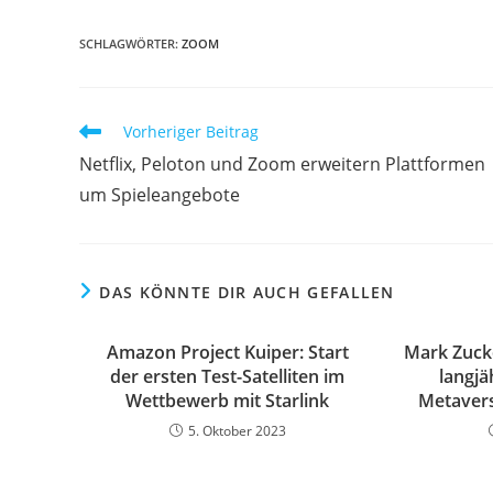
SCHLAGWÖRTER:
ZOOM
Vorheriger Beitrag
Netflix, Peloton und Zoom erweitern Plattformen
um Spieleangebote
DAS KÖNNTE DIR AUCH GEFALLEN
Amazon Project Kuiper: Start
Mark Zucke
der ersten Test-Satelliten im
langjä
Wettbewerb mit Starlink
Metavers
5. Oktober 2023