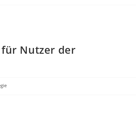
für Nutzer der
egie