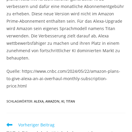
verbessern und dafür eine monatliche Abonnementgebühr
zu erheben. Diese neue Version wird nicht im Amazon
Prime-Abonnement enthalten sein. Für das Alexa-Upgrade
wird Amazon sein eigenes Sprachmodell namens Titan
verwenden. Die Verbesserung zielt darauf ab, Alexa
wettbewerbsfähiger zu machen und ihren Platz in einem
zunehmend von fortschrittlicher KI dominierten Markt zu
behaupten.
Quelle: https://www.cnbc.com/2024/05/22/amazon-plans-
to-give-alexa-an-ai-overhaul-monthly-subscription-
price.html
SCHLAGWÖRTER:
ALEXA
,
AMAZON
,
KI
,
TITAN
Vorheriger Beitrag