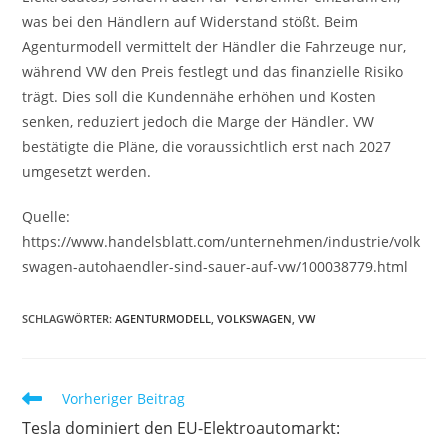
was bei den Händlern auf Widerstand stößt. Beim
Agenturmodell vermittelt der Händler die Fahrzeuge nur,
während VW den Preis festlegt und das finanzielle Risiko
trägt. Dies soll die Kundennähe erhöhen und Kosten
senken, reduziert jedoch die Marge der Händler. VW
bestätigte die Pläne, die voraussichtlich erst nach 2027
umgesetzt werden.
Quelle:
https://www.handelsblatt.com/unternehmen/industrie/volk
swagen-autohaendler-sind-sauer-auf-vw/100038779.html
SCHLAGWÖRTER:
AGENTURMODELL
,
VOLKSWAGEN
,
VW
Vorheriger Beitrag
Tesla dominiert den EU-Elektroautomarkt: