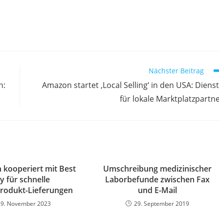
Nächster Beitrag
n:
Amazon startet ‚Local Selling‘ in den USA: Diens
für lokale Marktplatzpartn
kooperiert mit Best
Umschreibung medizinischer
y für schnelle
Laborbefunde zwischen Fax
rodukt-Lieferungen
und E-Mail
29. November 2023
29. September 2019