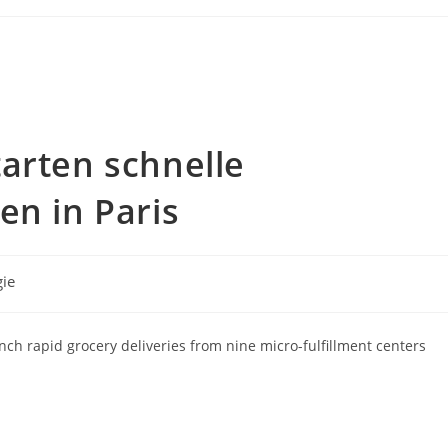
arten schnelle
en in Paris
gie
ch rapid grocery deliveries from nine micro-fulfillment centers