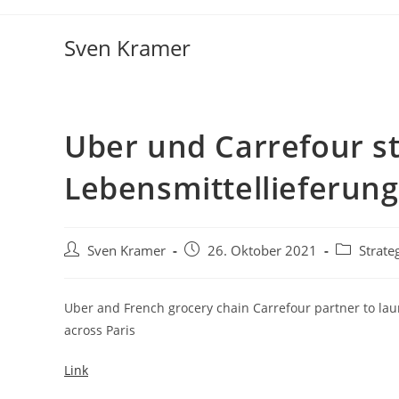
Sven Kramer
Uber und Carrefour st
Lebensmittellieferung
Sven Kramer
26. Oktober 2021
Strate
Uber and French grocery chain Carrefour partner to laun
across Paris
Link