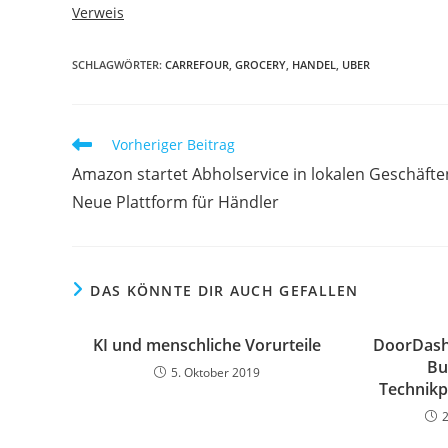
Verweis
SCHLAGWÖRTER:
CARREFOUR
,
GROCERY
,
HANDEL
,
UBER
Vorheriger Beitrag
Amazon startet Abholservice in lokalen Geschäfte
Neue Plattform für Händler
DAS KÖNNTE DIR AUCH GEFALLEN
KI und menschliche Vorurteile
DoorDash 
Bu
5. Oktober 2019
Technikp