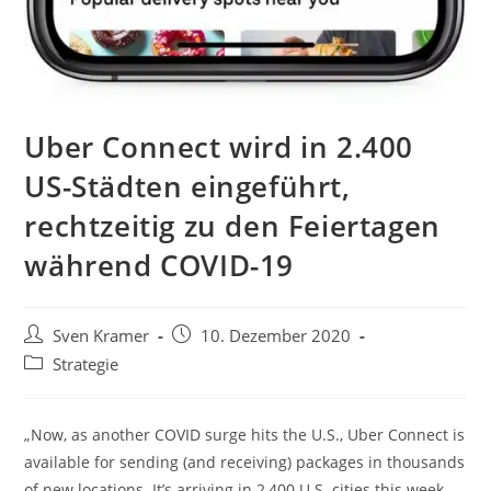
Uber Connect wird in 2.400
US-Städten eingeführt,
rechtzeitig zu den Feiertagen
während COVID-19
Sven Kramer
10. Dezember 2020
Strategie
„Now, as another COVID surge hits the U.S., Uber Connect is
available for sending (and receiving) packages in thousands
of new locations. It’s arriving in 2,400 U.S. cities this week,