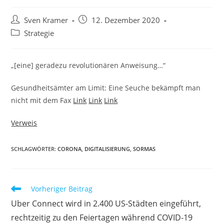
Sven Kramer
12. Dezember 2020
Strategie
„[eine] geradezu revolutionären Anweisung…“
Gesundheitsämter am Limit: Eine Seuche bekämpft man
nicht mit dem Fax
Link
Link
Link
Verweis
SCHLAGWÖRTER:
CORONA
,
DIGITALISIERUNG
,
SORMAS
Vorheriger Beitrag
Uber Connect wird in 2.400 US-Städten eingeführt,
rechtzeitig zu den Feiertagen während COVID-19