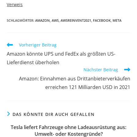
Verweis
SCHLAGWÖRTER:
AMAZON
,
AWS
,
AWSREINVENT2021
,
FACEBOOK
,
META
Vorheriger Beitrag
Amazon könnte UPS und FedEx als größten US-
Lieferdienst überholen
Nächster Beitrag
Amazon: Einnahmen aus Drittanbieterverkäufen
erreichen 121 Milliarden USD in 2021
DAS KÖNNTE DIR AUCH GEFALLEN
Tesla liefert Fahrzeuge ohne Ladeausrüstung aus:
Umwelt- oder Kostengründe?