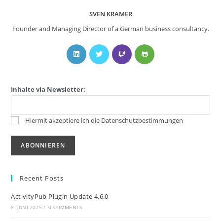
SVEN KRAMER
Founder and Managing Director of a German business consultancy.
Inhalte via Newsletter:
Hiermit akzeptiere ich die Datenschutzbestimmungen
Recent Posts
ActivityPub Plugin Update 4.6.0
8. JUNI 2025
/
0 COMMENTS