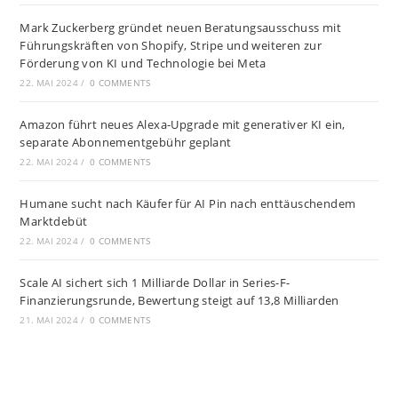
Mark Zuckerberg gründet neuen Beratungsausschuss mit
Führungskräften von Shopify, Stripe und weiteren zur
Förderung von KI und Technologie bei Meta
22. MAI 2024
/
0 COMMENTS
Amazon führt neues Alexa-Upgrade mit generativer KI ein,
separate Abonnementgebühr geplant
22. MAI 2024
/
0 COMMENTS
Humane sucht nach Käufer für AI Pin nach enttäuschendem
Marktdebüt
22. MAI 2024
/
0 COMMENTS
Scale AI sichert sich 1 Milliarde Dollar in Series-F-
Finanzierungsrunde, Bewertung steigt auf 13,8 Milliarden
21. MAI 2024
/
0 COMMENTS