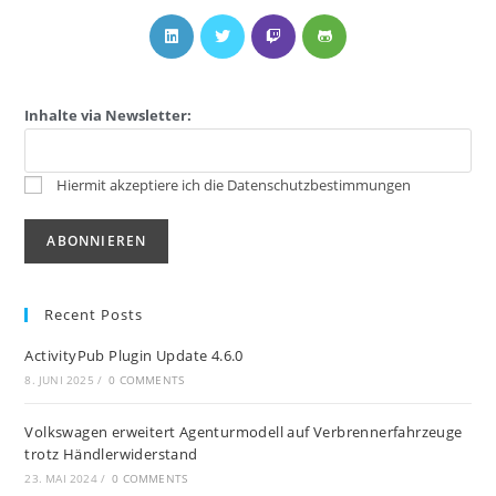
Inhalte via Newsletter:
Hiermit akzeptiere ich die Datenschutzbestimmungen
Recent Posts
ActivityPub Plugin Update 4.6.0
8. JUNI 2025
/
0 COMMENTS
Volkswagen erweitert Agenturmodell auf Verbrennerfahrzeuge
trotz Händlerwiderstand
23. MAI 2024
/
0 COMMENTS