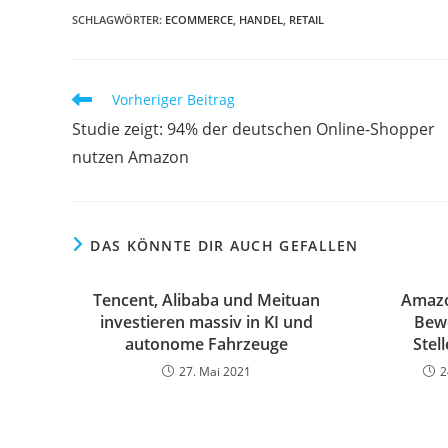
SCHLAGWÖRTER:
ECOMMERCE
,
HANDEL
,
RETAIL
Vorheriger Beitrag
Studie zeigt: 94% der deutschen Online-Shopper
nutzen Amazon
DAS KÖNNTE DIR AUCH GEFALLEN
Tencent, Alibaba und Meituan
Amazo
investieren massiv in KI und
Bew
autonome Fahrzeuge
Stel
27. Mai 2021
2