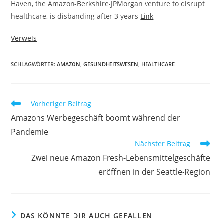
Haven, the Amazon-Berkshire-JPMorgan venture to disrupt
healthcare, is disbanding after 3 years
Link
Verweis
SCHLAGWÖRTER:
AMAZON
,
GESUNDHEITSWESEN
,
HEALTHCARE
Vorheriger Beitrag
Amazons Werbegeschäft boomt während der
Pandemie
Nächster Beitrag
Zwei neue Amazon Fresh-Lebensmittelgeschäfte
eröffnen in der Seattle-Region
DAS KÖNNTE DIR AUCH GEFALLEN