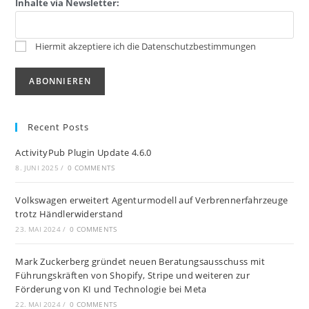
Inhalte via Newsletter:
Hiermit akzeptiere ich die Datenschutzbestimmungen
Recent Posts
ActivityPub Plugin Update 4.6.0
8. JUNI 2025
/
0 COMMENTS
Volkswagen erweitert Agenturmodell auf Verbrennerfahrzeuge
trotz Händlerwiderstand
23. MAI 2024
/
0 COMMENTS
Mark Zuckerberg gründet neuen Beratungsausschuss mit
Führungskräften von Shopify, Stripe und weiteren zur
Förderung von KI und Technologie bei Meta
22. MAI 2024
/
0 COMMENTS