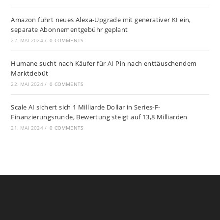
Amazon führt neues Alexa-Upgrade mit generativer KI ein,
separate Abonnementgebühr geplant
22. MAI 2024
/
0 COMMENTS
Humane sucht nach Käufer für AI Pin nach enttäuschendem
Marktdebüt
22. MAI 2024
/
0 COMMENTS
Scale AI sichert sich 1 Milliarde Dollar in Series-F-
Finanzierungsrunde, Bewertung steigt auf 13,8 Milliarden
21. MAI 2024
/
0 COMMENTS