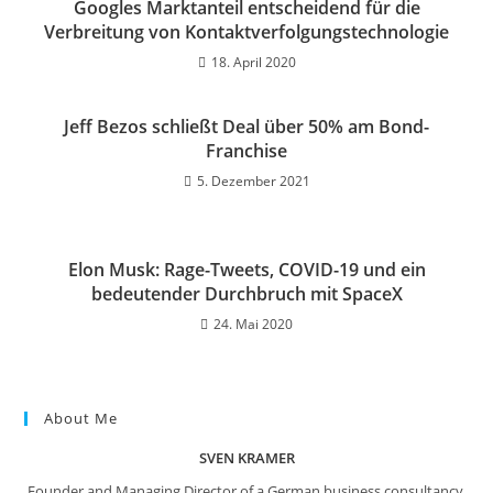
Googles Marktanteil entscheidend für die
Verbreitung von Kontaktverfolgungstechnologie
18. April 2020
Jeff Bezos schließt Deal über 50% am Bond-
Franchise
5. Dezember 2021
Elon Musk: Rage-Tweets, COVID-19 und ein
bedeutender Durchbruch mit SpaceX
24. Mai 2020
About Me
SVEN KRAMER
Founder and Managing Director of a German business consultancy.