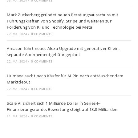
23. MAI 2024
/
0 COMMENTS
Mark Zuckerberg gründet neuen Beratungsausschuss mit
Führungskräften von Shopify, Stripe und weiteren zur
Förderung von KI und Technologie bei Meta
22. MAI 2024
/
0 COMMENTS
Amazon führt neues Alexa-Upgrade mit generativer KI ein,
separate Abonnementgebühr geplant
22. MAI 2024
/
0 COMMENTS
Humane sucht nach Käufer für AI Pin nach enttäuschendem
Marktdebüt
22. MAI 2024
/
0 COMMENTS
Scale AI sichert sich 1 Milliarde Dollar in Series-F-
Finanzierungsrunde, Bewertung steigt auf 13,8 Milliarden
21. MAI 2024
/
0 COMMENTS