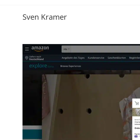
Sven Kramer