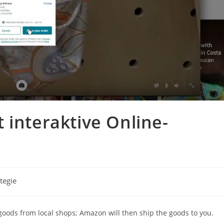
 interaktive Online-
tegie
goods from local shops; Amazon will then ship the goods to you.