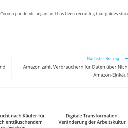
Corona pandemic began and has been recruiting tour guides sinc
Nächster Beitrag
und
Amazon zahlt Verbrauchern für Daten über Nich
Amazon-Einkäu
cht nach Käufer für
Digitale Transformation:
ach enttäuschendem
Veränderung der Arbeitskultur