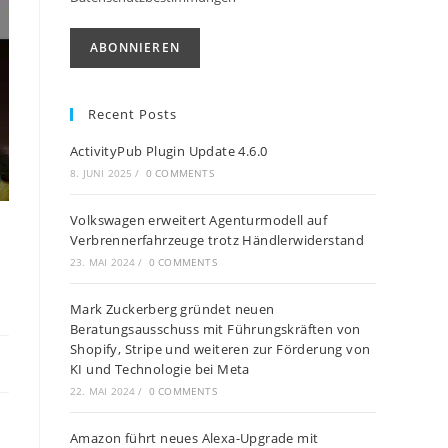
Recent Posts
ActivityPub Plugin Update 4.6.0
8. JUNI 2025
/
0 COMMENTS
Volkswagen erweitert Agenturmodell auf
Verbrennerfahrzeuge trotz Händlerwiderstand
23. MAI 2024
/
0 COMMENTS
Mark Zuckerberg gründet neuen
Beratungsausschuss mit Führungskräften von
Shopify, Stripe und weiteren zur Förderung von
KI und Technologie bei Meta
22. MAI 2024
/
0 COMMENTS
Amazon führt neues Alexa-Upgrade mit