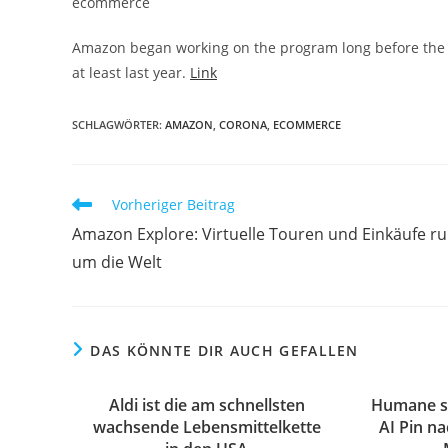
ecommerce
Amazon began working on the program long before the 
at least last year.
Link
SCHLAGWÖRTER:
AMAZON
,
CORONA
,
ECOMMERCE
Vorheriger Beitrag
Amazon Explore: Virtuelle Touren und Einkäufe r
um die Welt
DAS KÖNNTE DIR AUCH GEFALLEN
Aldi ist die am schnellsten
Humane su
wachsende Lebensmittelkette
AI Pin n