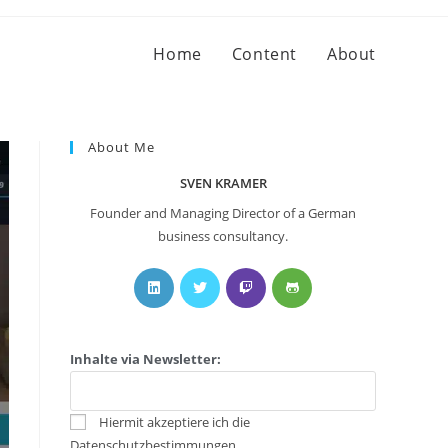
Home
Content
About
About Me
SVEN KRAMER
Founder and Managing Director of a German
business consultancy.
Inhalte via Newsletter:
Hiermit akzeptiere ich die
Datenschutzbestimmungen