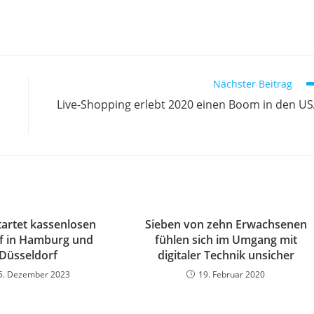
Nächster Beitrag
Live-Shopping erlebt 2020 einen Boom in den U
tartet kassenlosen
Sieben von zehn Erwachsenen
f in Hamburg und
fühlen sich im Umgang mit
Düsseldorf
digitaler Technik unsicher
5. Dezember 2023
19. Februar 2020