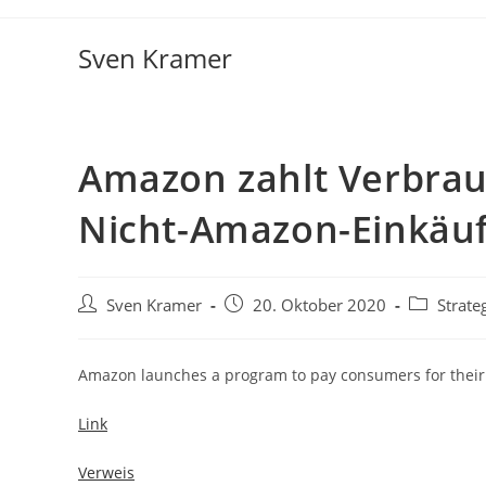
Sven Kramer
Amazon zahlt Verbrau
Nicht-Amazon-Einkäu
Sven Kramer
20. Oktober 2020
Strate
Amazon launches a program to pay consumers for thei
Link
Verweis