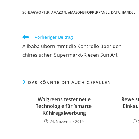
SCHLAGWÖRTER:
AMAZON
,
AMAZONSHOPPERPANEL
,
DATA
,
HANDEL
Vorheriger Beitrag
Alibaba übernimmt die Kontrolle über den
chinesischen Supermarkt-Riesen Sun Art
DAS KÖNNTE DIR AUCH GEFALLEN
Walgreens testet neue
Rewe s
Technologie für ’smarte‘
Einkau
Kühlregalwerbung
24. November 2019