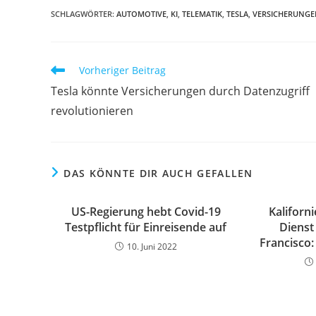
SCHLAGWÖRTER:
AUTOMOTIVE
,
KI
,
TELEMATIK
,
TESLA
,
VERSICHERUNG
Vorheriger Beitrag
Tesla könnte Versicherungen durch Datenzugriff
revolutionieren
DAS KÖNNTE DIR AUCH GEFALLEN
US-Regierung hebt Covid-19
Kaliforn
Testpflicht für Einreisende auf
Dienst
Francisco
10. Juni 2022