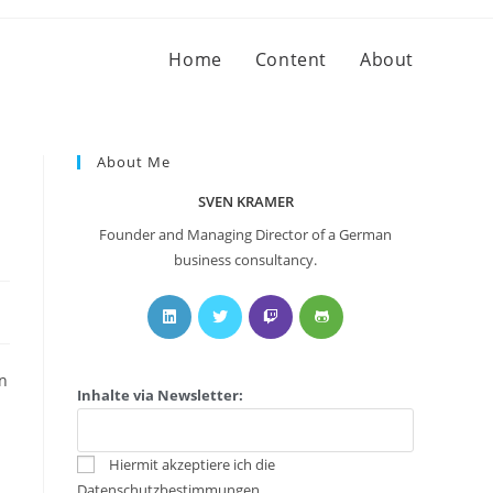
Home
Content
About
About Me
SVEN KRAMER
Founder and Managing Director of a German
business consultancy.
en
Inhalte via Newsletter:
Hiermit akzeptiere ich die
Datenschutzbestimmungen