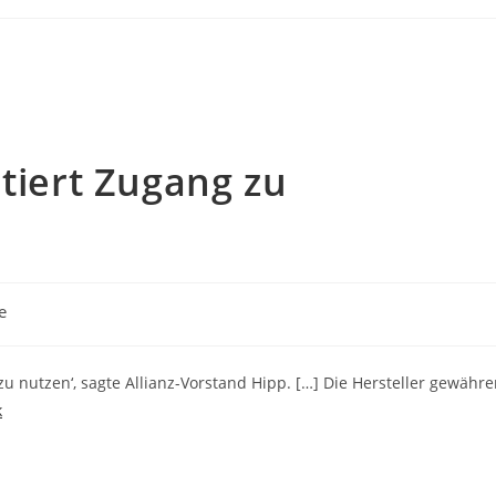
utiert Zugang zu
e
zu nutzen‘, sagte Allianz-Vorstand Hipp. […] Die Hersteller gewähr
k