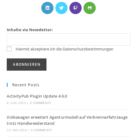
Inhalte via Newsletter:
Hiermit akzeptiere ich die Datenschutzbestimmungen
Recent Posts
ActivityPub Plugin Update 4.6.0
8. JUNI 2025
/
0 COMMENTS
Volkswagen erweitert Agenturmodell auf Verbrennerfahrzeuge
trotz Händlerwiderstand
23. MAI 2024
/
0 COMMENTS