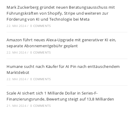
Mark Zuckerberg gründet neuen Beratungsausschuss mit
Führungskräften von Shopify, Stripe und weiteren zur
Förderung von KI und Technologie bei Meta
22. MAI 2024
/
0 COMMENTS
Amazon führt neues Alexa-Upgrade mit generativer KI ein,
separate Abonnementgebühr geplant
22. MAI 2024
/
0 COMMENTS
Humane sucht nach Käufer für AI Pin nach enttäuschendem
Marktdebüt
22. MAI 2024
/
0 COMMENTS
Scale AI sichert sich 1 Milliarde Dollar in Series-F-
Finanzierungsrunde, Bewertung steigt auf 13,8 Milliarden
21. MAI 2024
/
0 COMMENTS