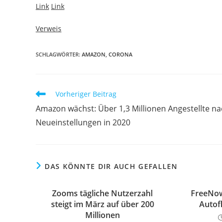
Link
Link
Verweis
SCHLAGWÖRTER:
AMAZON
,
CORONA
Vorheriger Beitrag
Amazon wächst: Über 1,3 Millionen Angestellte n
Neueinstellungen in 2020
DAS KÖNNTE DIR AUCH GEFALLEN
Zooms tägliche Nutzerzahl
FreeNow
steigt im März auf über 200
Autof
Millionen