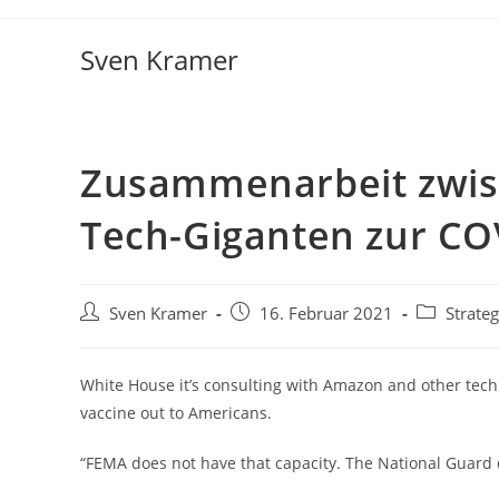
Sven Kramer
Zusammenarbeit zwis
Tech-Giganten zur CO
Sven Kramer
16. Februar 2021
Strateg
White House it’s consulting with Amazon and other tech g
vaccine out to Americans.
“FEMA does not have that capacity. The National Guard 