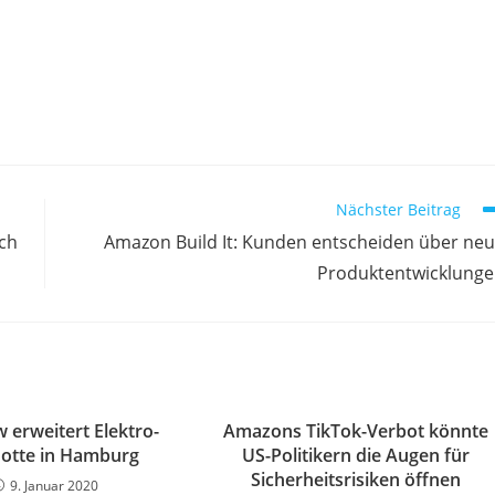
Nächster Beitrag
ach
Amazon Build It: Kunden entscheiden über ne
Produktentwicklung
 erweitert Elektro-
Amazons TikTok-Verbot könnte
lotte in Hamburg
US-Politikern die Augen für
Sicherheitsrisiken öffnen
9. Januar 2020