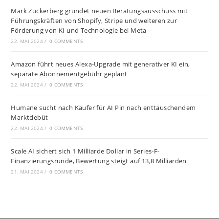
Mark Zuckerberg gründet neuen Beratungsausschuss mit
Führungskräften von Shopify, Stripe und weiteren zur
Förderung von KI und Technologie bei Meta
22. MAI 2024
/
0 COMMENTS
Amazon führt neues Alexa-Upgrade mit generativer KI ein,
separate Abonnementgebühr geplant
22. MAI 2024
/
0 COMMENTS
Humane sucht nach Käufer für AI Pin nach enttäuschendem
Marktdebüt
22. MAI 2024
/
0 COMMENTS
Scale AI sichert sich 1 Milliarde Dollar in Series-F-
Finanzierungsrunde, Bewertung steigt auf 13,8 Milliarden
21. MAI 2024
/
0 COMMENTS