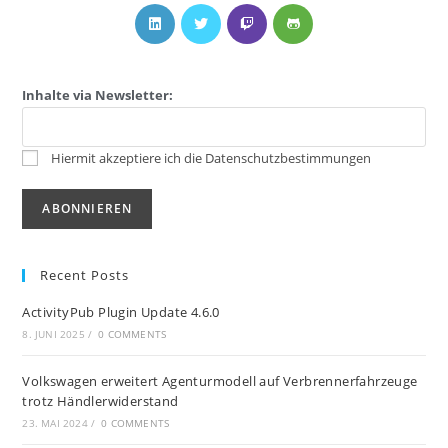
Inhalte via Newsletter:
Hiermit akzeptiere ich die Datenschutzbestimmungen
Recent Posts
ActivityPub Plugin Update 4.6.0
8. JUNI 2025
/
0 COMMENTS
Volkswagen erweitert Agenturmodell auf Verbrennerfahrzeuge
trotz Händlerwiderstand
23. MAI 2024
/
0 COMMENTS