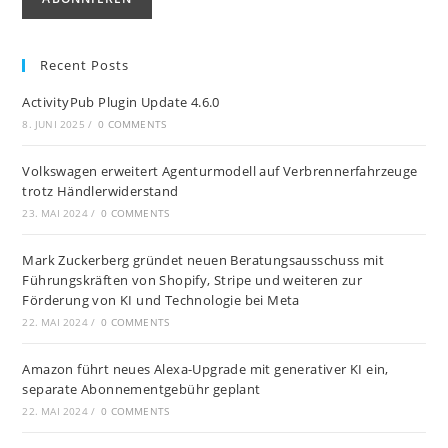
Recent Posts
ActivityPub Plugin Update 4.6.0
8. JUNI 2025
/
0 COMMENTS
Volkswagen erweitert Agenturmodell auf Verbrennerfahrzeuge
trotz Händlerwiderstand
23. MAI 2024
/
0 COMMENTS
Mark Zuckerberg gründet neuen Beratungsausschuss mit
Führungskräften von Shopify, Stripe und weiteren zur
Förderung von KI und Technologie bei Meta
22. MAI 2024
/
0 COMMENTS
Amazon führt neues Alexa-Upgrade mit generativer KI ein,
separate Abonnementgebühr geplant
22. MAI 2024
/
0 COMMENTS