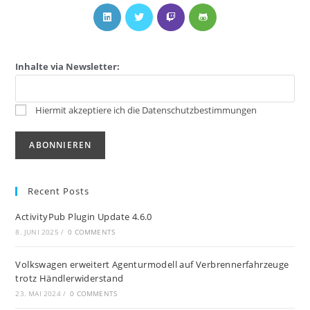
Inhalte via Newsletter:
Hiermit akzeptiere ich die Datenschutzbestimmungen
Recent Posts
ActivityPub Plugin Update 4.6.0
8. JUNI 2025
/
0 COMMENTS
Volkswagen erweitert Agenturmodell auf Verbrennerfahrzeuge
trotz Händlerwiderstand
23. MAI 2024
/
0 COMMENTS