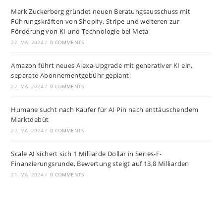
Mark Zuckerberg gründet neuen Beratungsausschuss mit
Führungskräften von Shopify, Stripe und weiteren zur
Förderung von KI und Technologie bei Meta
22. MAI 2024
/
0 COMMENTS
Amazon führt neues Alexa-Upgrade mit generativer KI ein,
separate Abonnementgebühr geplant
22. MAI 2024
/
0 COMMENTS
Humane sucht nach Käufer für AI Pin nach enttäuschendem
Marktdebüt
22. MAI 2024
/
0 COMMENTS
Scale AI sichert sich 1 Milliarde Dollar in Series-F-
Finanzierungsrunde, Bewertung steigt auf 13,8 Milliarden
21. MAI 2024
/
0 COMMENTS