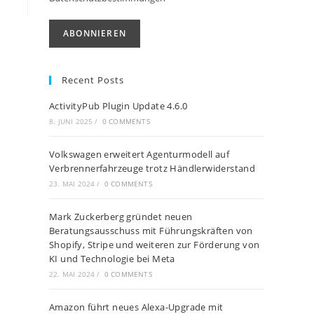
Recent Posts
ActivityPub Plugin Update 4.6.0
8. JUNI 2025
/
0 COMMENTS
Volkswagen erweitert Agenturmodell auf
Verbrennerfahrzeuge trotz Händlerwiderstand
23. MAI 2024
/
0 COMMENTS
Mark Zuckerberg gründet neuen
Beratungsausschuss mit Führungskräften von
Shopify, Stripe und weiteren zur Förderung von
KI und Technologie bei Meta
22. MAI 2024
/
0 COMMENTS
Amazon führt neues Alexa-Upgrade mit