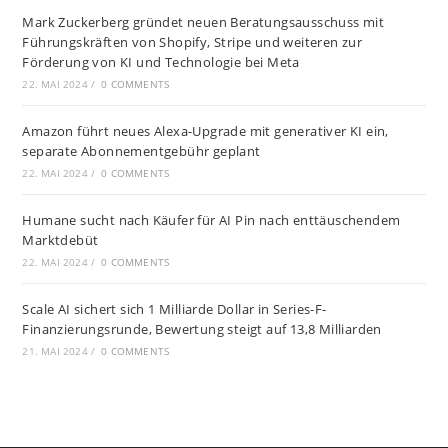
Mark Zuckerberg gründet neuen Beratungsausschuss mit
Führungskräften von Shopify, Stripe und weiteren zur
Förderung von KI und Technologie bei Meta
22. MAI 2024
/
0 COMMENTS
Amazon führt neues Alexa-Upgrade mit generativer KI ein,
separate Abonnementgebühr geplant
22. MAI 2024
/
0 COMMENTS
Humane sucht nach Käufer für AI Pin nach enttäuschendem
Marktdebüt
22. MAI 2024
/
0 COMMENTS
Scale AI sichert sich 1 Milliarde Dollar in Series-F-
Finanzierungsrunde, Bewertung steigt auf 13,8 Milliarden
21. MAI 2024
/
0 COMMENTS