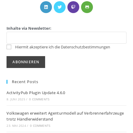
Inhalte via Newsletter:
Hiermit akzeptiere ich die Datenschutzbestimmungen
Recent Posts
ActivityPub Plugin Update 4.6.0
8. JUNI 2025
/
0 COMMENTS
Volkswagen erweitert Agenturmodell auf Verbrennerfahrzeuge
trotz Händlerwiderstand
23. MAI 2024
/
0 COMMENTS