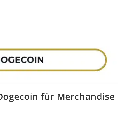
t Dogecoin für Merchandise
e