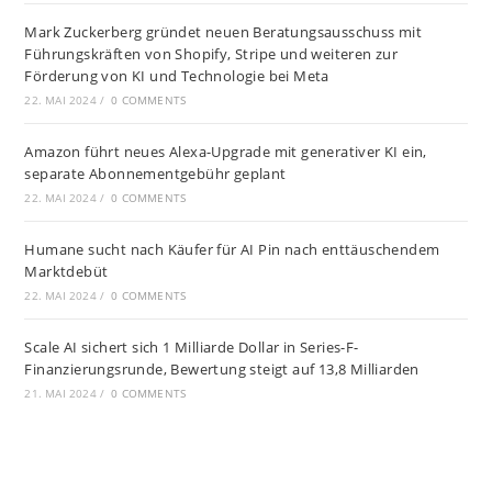
Mark Zuckerberg gründet neuen Beratungsausschuss mit
Führungskräften von Shopify, Stripe und weiteren zur
Förderung von KI und Technologie bei Meta
22. MAI 2024
/
0 COMMENTS
Amazon führt neues Alexa-Upgrade mit generativer KI ein,
separate Abonnementgebühr geplant
22. MAI 2024
/
0 COMMENTS
Humane sucht nach Käufer für AI Pin nach enttäuschendem
Marktdebüt
22. MAI 2024
/
0 COMMENTS
Scale AI sichert sich 1 Milliarde Dollar in Series-F-
Finanzierungsrunde, Bewertung steigt auf 13,8 Milliarden
21. MAI 2024
/
0 COMMENTS