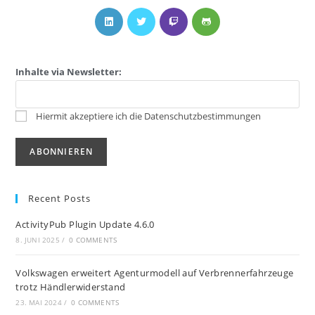
Inhalte via Newsletter:
Hiermit akzeptiere ich die Datenschutzbestimmungen
Recent Posts
ActivityPub Plugin Update 4.6.0
8. JUNI 2025
/
0 COMMENTS
Volkswagen erweitert Agenturmodell auf Verbrennerfahrzeuge
trotz Händlerwiderstand
23. MAI 2024
/
0 COMMENTS