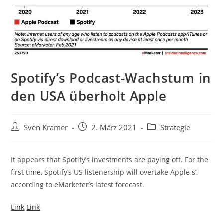
Spotify’s Podcast-Wachstum in
den USA überholt Apple
Sven Kramer
2. März 2021
Strategie
It appears that Spotify’s investments are paying off. For the
first time, Spotify’s US listenership will overtake Apple s’,
according to eMarketer’s latest forecast.
Link
Link