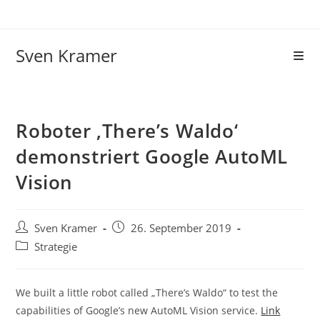
Sven Kramer
Roboter ‚There’s Waldo‘
demonstriert Google AutoML
Vision
Sven Kramer
26. September 2019
Strategie
We built a little robot called „There’s Waldo“ to test the
capabilities of Google’s new AutoML Vision service.
Link