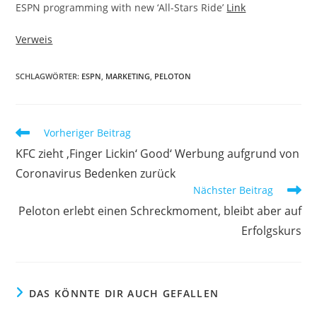
ESPN programming with new ‘All-Stars Ride’
Link
Verweis
SCHLAGWÖRTER:
ESPN
,
MARKETING
,
PELOTON
Vorheriger Beitrag
KFC zieht ‚Finger Lickin‘ Good‘ Werbung aufgrund von
Coronavirus Bedenken zurück
Nächster Beitrag
Peloton erlebt einen Schreckmoment, bleibt aber auf
Erfolgskurs
DAS KÖNNTE DIR AUCH GEFALLEN