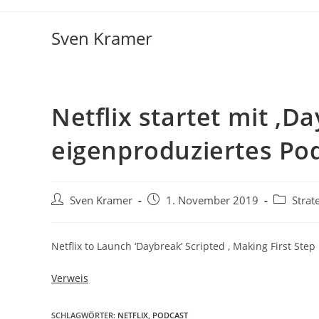
Sven Kramer
Netflix startet mit ‚D
eigenproduziertes Pod
Sven Kramer
1. November 2019
Strat
Netflix to Launch ‘Daybreak’ Scripted , Making First Step
Verweis
SCHLAGWÖRTER:
NETFLIX
,
PODCAST