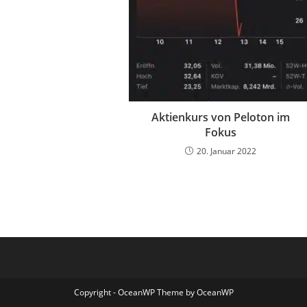
Aktienkurs von Peloton im
Fokus
20. Januar 2022
Copyright - OceanWP Theme by OceanWP