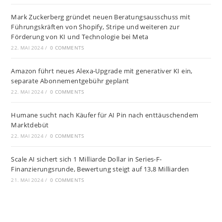
Mark Zuckerberg gründet neuen Beratungsausschuss mit
Führungskräften von Shopify, Stripe und weiteren zur
Förderung von KI und Technologie bei Meta
22. MAI 2024
/
0 COMMENTS
Amazon führt neues Alexa-Upgrade mit generativer KI ein,
separate Abonnementgebühr geplant
22. MAI 2024
/
0 COMMENTS
Humane sucht nach Käufer für AI Pin nach enttäuschendem
Marktdebüt
22. MAI 2024
/
0 COMMENTS
Scale AI sichert sich 1 Milliarde Dollar in Series-F-
Finanzierungsrunde, Bewertung steigt auf 13,8 Milliarden
21. MAI 2024
/
0 COMMENTS