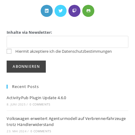
Inhalte via Newsletter:
Hiermit akzeptiere ich die Datenschutzbestimmungen
Recent Posts
ActivityPub Plugin Update 4.6.0
8. JUNI 2025
/
0 COMMENTS
Volkswagen erweitert Agenturmodell auf Verbrennerfahrzeuge
trotz Händlerwiderstand
23. MAI 2024
/
0 COMMENTS