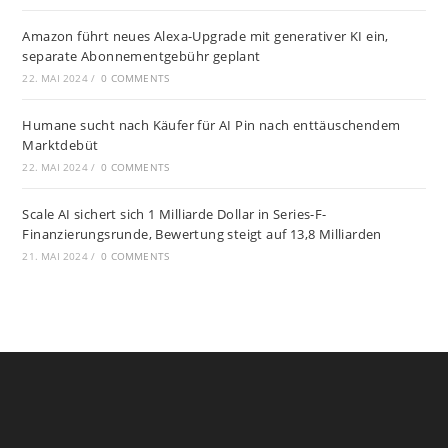
Amazon führt neues Alexa-Upgrade mit generativer KI ein,
separate Abonnementgebühr geplant
22. MAI 2024
/
0 COMMENTS
Humane sucht nach Käufer für AI Pin nach enttäuschendem
Marktdebüt
22. MAI 2024
/
0 COMMENTS
Scale AI sichert sich 1 Milliarde Dollar in Series-F-
Finanzierungsrunde, Bewertung steigt auf 13,8 Milliarden
21. MAI 2024
/
0 COMMENTS