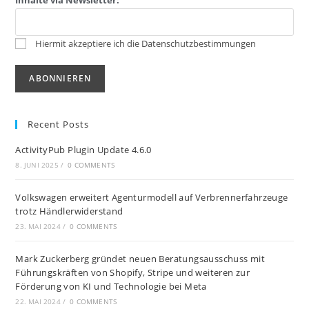
Inhalte via Newsletter:
Hiermit akzeptiere ich die Datenschutzbestimmungen
Recent Posts
ActivityPub Plugin Update 4.6.0
8. JUNI 2025
/
0 COMMENTS
Volkswagen erweitert Agenturmodell auf Verbrennerfahrzeuge
trotz Händlerwiderstand
23. MAI 2024
/
0 COMMENTS
Mark Zuckerberg gründet neuen Beratungsausschuss mit
Führungskräften von Shopify, Stripe und weiteren zur
Förderung von KI und Technologie bei Meta
22. MAI 2024
/
0 COMMENTS