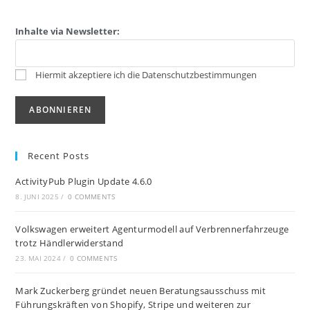
Inhalte via Newsletter:
Hiermit akzeptiere ich die Datenschutzbestimmungen
Recent Posts
ActivityPub Plugin Update 4.6.0
8. JUNI 2025
/
0 COMMENTS
Volkswagen erweitert Agenturmodell auf Verbrennerfahrzeuge
trotz Händlerwiderstand
23. MAI 2024
/
0 COMMENTS
Mark Zuckerberg gründet neuen Beratungsausschuss mit
Führungskräften von Shopify, Stripe und weiteren zur