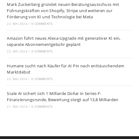
Mark Zuckerberg gründet neuen Beratungsausschuss mit
Führungskräften von Shopify, Stripe und weiteren zur
Förderung von KI und Technologie bei Meta
22. MAI 2024
/
0 COMMENTS
Amazon führt neues Alexa-Upgrade mit generativer KI ein,
separate Abonnementgebühr geplant
22. MAI 2024
/
0 COMMENTS
Humane sucht nach Käufer für AI Pin nach enttäuschendem
Marktdebüt
22. MAI 2024
/
0 COMMENTS
Scale AI sichert sich 1 Milliarde Dollar in Series-F-
Finanzierungsrunde, Bewertung steigt auf 13,8 Milliarden
21. MAI 2024
/
0 COMMENTS