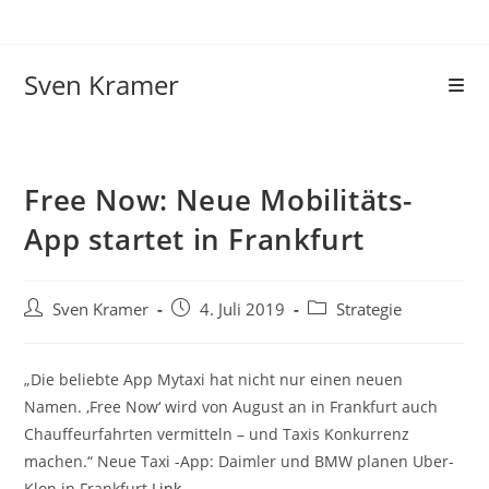
Sven Kramer
Free Now: Neue Mobilitäts-
App startet in Frankfurt
Sven Kramer
4. Juli 2019
Strategie
„Die beliebte App Mytaxi hat nicht nur einen neuen
Namen. ‚Free Now‘ wird von August an in Frankfurt auch
Chauffeurfahrten vermitteln – und Taxis Konkurrenz
machen.“ Neue Taxi -App: Daimler und BMW planen Uber-
Klon in Frankfurt
Link