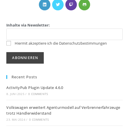
Inhalte via Newsletter:
Hiermit akzeptiere ich die Datenschutzbestimmungen
Recent Posts
ActivityPub Plugin Update 4.6.0
8. JUNI 2025
/
0 COMMENTS
Volkswagen erweitert Agenturmodell auf Verbrennerfahrzeuge
trotz Händlerwiderstand
23. MAI 2024
/
0 COMMENTS