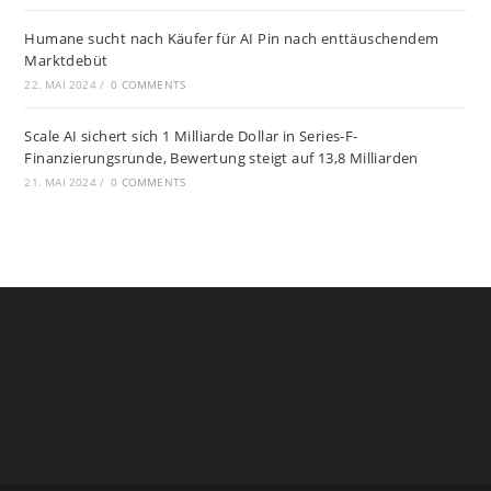
Humane sucht nach Käufer für AI Pin nach enttäuschendem
Marktdebüt
22. MAI 2024
/
0 COMMENTS
Scale AI sichert sich 1 Milliarde Dollar in Series-F-
Finanzierungsrunde, Bewertung steigt auf 13,8 Milliarden
21. MAI 2024
/
0 COMMENTS