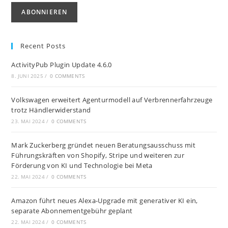
Recent Posts
ActivityPub Plugin Update 4.6.0
8. JUNI 2025
/
0 COMMENTS
Volkswagen erweitert Agenturmodell auf Verbrennerfahrzeuge
trotz Händlerwiderstand
23. MAI 2024
/
0 COMMENTS
Mark Zuckerberg gründet neuen Beratungsausschuss mit
Führungskräften von Shopify, Stripe und weiteren zur
Förderung von KI und Technologie bei Meta
22. MAI 2024
/
0 COMMENTS
Amazon führt neues Alexa-Upgrade mit generativer KI ein,
separate Abonnementgebühr geplant
22. MAI 2024
/
0 COMMENTS