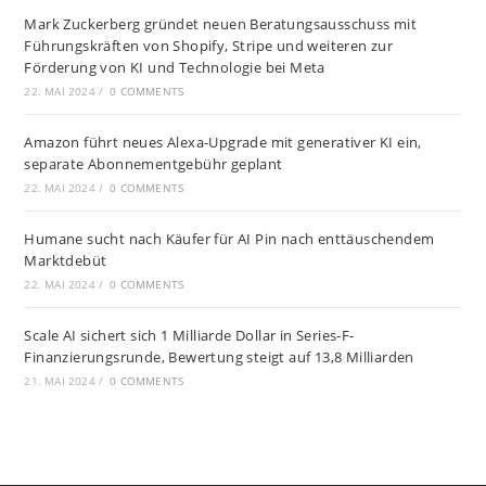
Mark Zuckerberg gründet neuen Beratungsausschuss mit
Führungskräften von Shopify, Stripe und weiteren zur
Förderung von KI und Technologie bei Meta
22. MAI 2024
/
0 COMMENTS
Amazon führt neues Alexa-Upgrade mit generativer KI ein,
separate Abonnementgebühr geplant
22. MAI 2024
/
0 COMMENTS
Humane sucht nach Käufer für AI Pin nach enttäuschendem
Marktdebüt
22. MAI 2024
/
0 COMMENTS
Scale AI sichert sich 1 Milliarde Dollar in Series-F-
Finanzierungsrunde, Bewertung steigt auf 13,8 Milliarden
21. MAI 2024
/
0 COMMENTS