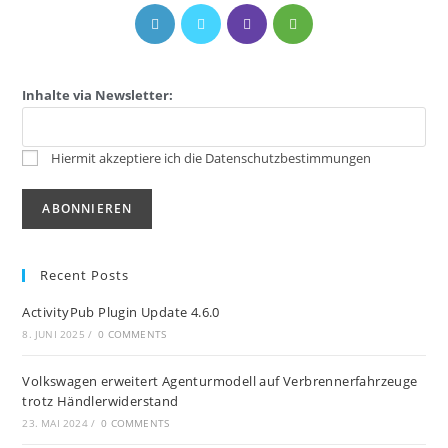
Inhalte via Newsletter:
Hiermit akzeptiere ich die Datenschutzbestimmungen
Recent Posts
ActivityPub Plugin Update 4.6.0
8. JUNI 2025
/
0 COMMENTS
Volkswagen erweitert Agenturmodell auf Verbrennerfahrzeuge
trotz Händlerwiderstand
23. MAI 2024
/
0 COMMENTS