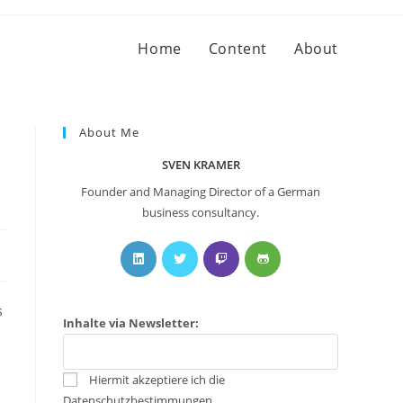
Home
Content
About
About Me
SVEN KRAMER
Founder and Managing Director of a German
business consultancy.
s
Inhalte via Newsletter:
Hiermit akzeptiere ich die
Datenschutzbestimmungen