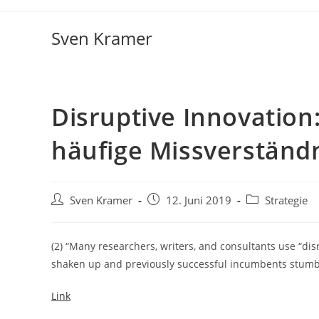
Sven Kramer
Disruptive Innovation
häufige Missverständn
Sven Kramer
12. Juni 2019
Strategie
(2) “Many researchers, writers, and consultants use “dis
shaken up and previously successful incumbents stumbl
Link