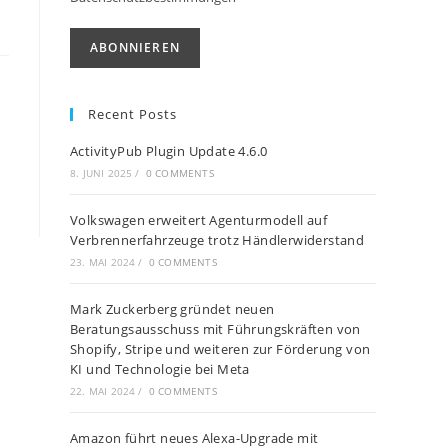
Recent Posts
ActivityPub Plugin Update 4.6.0
8. JUNI 2025
/
0 COMMENTS
Volkswagen erweitert Agenturmodell auf
Verbrennerfahrzeuge trotz Händlerwiderstand
23. MAI 2024
/
0 COMMENTS
Mark Zuckerberg gründet neuen
Beratungsausschuss mit Führungskräften von
Shopify, Stripe und weiteren zur Förderung von
KI und Technologie bei Meta
22. MAI 2024
/
0 COMMENTS
Amazon führt neues Alexa-Upgrade mit