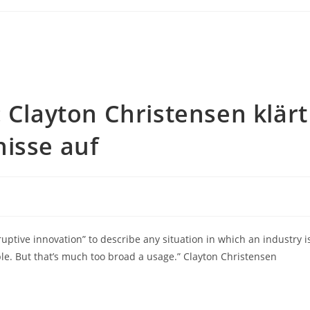
: Clayton Christensen klärt
isse auf
ruptive innovation” to describe any situation in which an industry i
e. But that’s much too broad a usage.” Clayton Christensen