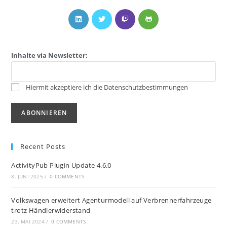
Inhalte via Newsletter:
Hiermit akzeptiere ich die Datenschutzbestimmungen
Recent Posts
ActivityPub Plugin Update 4.6.0
8. JUNI 2025
/
0 COMMENTS
Volkswagen erweitert Agenturmodell auf Verbrennerfahrzeuge
trotz Händlerwiderstand
23. MAI 2024
/
0 COMMENTS