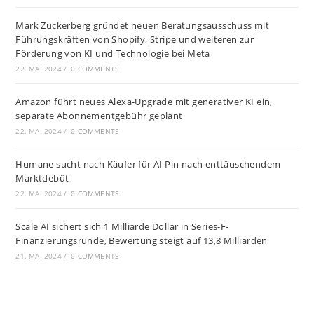
Mark Zuckerberg gründet neuen Beratungsausschuss mit
Führungskräften von Shopify, Stripe und weiteren zur
Förderung von KI und Technologie bei Meta
22. MAI 2024
/
0 COMMENTS
Amazon führt neues Alexa-Upgrade mit generativer KI ein,
separate Abonnementgebühr geplant
22. MAI 2024
/
0 COMMENTS
Humane sucht nach Käufer für AI Pin nach enttäuschendem
Marktdebüt
22. MAI 2024
/
0 COMMENTS
Scale AI sichert sich 1 Milliarde Dollar in Series-F-
Finanzierungsrunde, Bewertung steigt auf 13,8 Milliarden
21. MAI 2024
/
0 COMMENTS