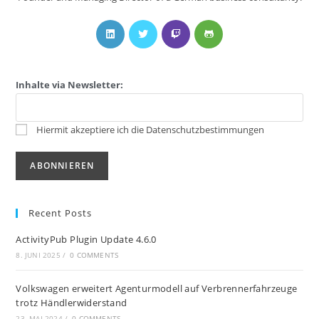
Inhalte via Newsletter:
Hiermit akzeptiere ich die Datenschutzbestimmungen
Recent Posts
ActivityPub Plugin Update 4.6.0
8. JUNI 2025
/
0 COMMENTS
Volkswagen erweitert Agenturmodell auf Verbrennerfahrzeuge
trotz Händlerwiderstand
23. MAI 2024
/
0 COMMENTS