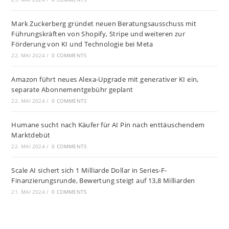
Mark Zuckerberg gründet neuen Beratungsausschuss mit
Führungskräften von Shopify, Stripe und weiteren zur
Förderung von KI und Technologie bei Meta
22. MAI 2024
/
0 COMMENTS
Amazon führt neues Alexa-Upgrade mit generativer KI ein,
separate Abonnementgebühr geplant
22. MAI 2024
/
0 COMMENTS
Humane sucht nach Käufer für AI Pin nach enttäuschendem
Marktdebüt
22. MAI 2024
/
0 COMMENTS
Scale AI sichert sich 1 Milliarde Dollar in Series-F-
Finanzierungsrunde, Bewertung steigt auf 13,8 Milliarden
21. MAI 2024
/
0 COMMENTS