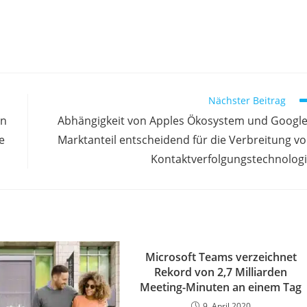
Nächster Beitrag
en
Abhängigkeit von Apples Ökosystem und Googl
e
Marktanteil entscheidend für die Verbreitung v
Kontaktverfolgungstechnolog
Microsoft Teams verzeichnet
Rekord von 2,7 Milliarden
Meeting-Minuten an einem Tag
9. April 2020