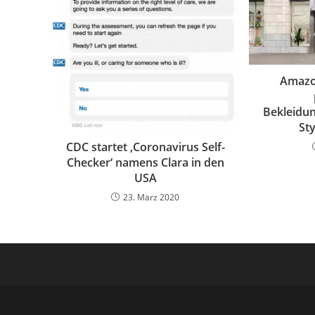
Amazon
Bekleidu
Sty
CDC startet ‚Coronavirus Self-
Checker‘ namens Clara in den
USA
23. März 2020