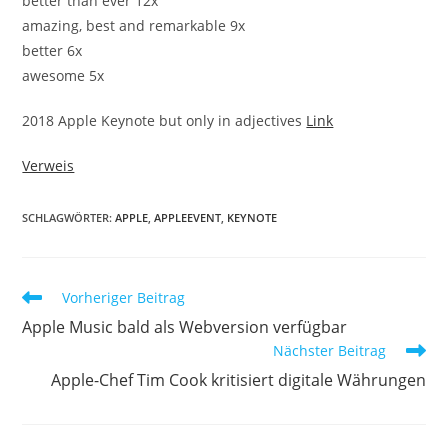
better than ever 12x
amazing, best and remarkable 9x
better 6x
awesome 5x
2018 Apple Keynote but only in adjectives
Link
Verweis
SCHLAGWÖRTER:
APPLE
,
APPLEEVENT
,
KEYNOTE
Vorheriger Beitrag
Apple Music bald als Webversion verfügbar
Nächster Beitrag
Apple-Chef Tim Cook kritisiert digitale Währungen