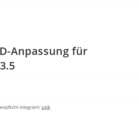
 ID-Anpassung für
3.5
enpflicht integriert:
Link