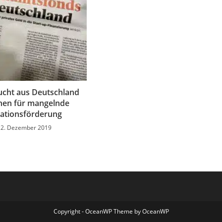
ucht aus Deutschland
chen für mangelnde
ationsförderung
12. Dezember 2019
Copyright - OceanWP Theme by OceanWP