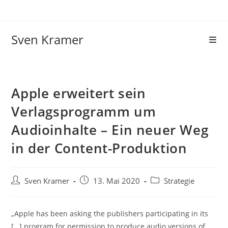
Sven Kramer
Apple erweitert sein
Verlagsprogramm um
Audioinhalte – Ein neuer Weg
in der Content-Produktion
Sven Kramer
13. Mai 2020
Strategie
„Apple has been asking the publishers participating in its
[…] program for permission to produce audio versions of