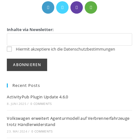
Inhalte via Newsletter:
Hiermit akzeptiere ich die Datenschutzbestimmungen
Recent Posts
ActivityPub Plugin Update 4.6.0
8. JUNI 2025
/
0 COMMENTS
Volkswagen erweitert Agenturmodell auf Verbrennerfahrzeuge
trotz Händlerwiderstand
23. MAI 2024
/
0 COMMENTS