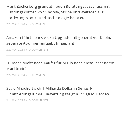
Mark Zuckerberg gründet neuen Beratungsausschuss mit
Führungskräften von Shopify, Stripe und weiteren zur
Förderung von KI und Technologie bei Meta
22. MAI 2024
/
0 COMMENTS
Amazon führt neues Alexa-Upgrade mit generativer KI ein,
separate Abonnementgebühr geplant
22. MAI 2024
/
0 COMMENTS
Humane sucht nach Käufer für AI Pin nach enttäuschendem
Marktdebüt
22. MAI 2024
/
0 COMMENTS
Scale AI sichert sich 1 Milliarde Dollar in Series-F-
Finanzierungsrunde, Bewertung steigt auf 13,8 Milliarden
21. MAI 2024
/
0 COMMENTS