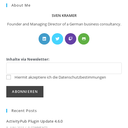
About Me
SVEN KRAMER
Founder and Managing Director of a German business consultancy.
Inhalte via Newsletter:
Hiermit akzeptiere ich die Datenschutzbestimmungen
Recent Posts
ActivityPub Plugin Update 4.6.0
8. JUNI 2025
/
0 COMMENTS