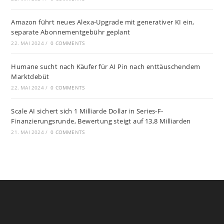
Amazon führt neues Alexa-Upgrade mit generativer KI ein,
separate Abonnementgebühr geplant
22. MAI 2024
/
0 COMMENTS
Humane sucht nach Käufer für AI Pin nach enttäuschendem
Marktdebüt
22. MAI 2024
/
0 COMMENTS
Scale AI sichert sich 1 Milliarde Dollar in Series-F-
Finanzierungsrunde, Bewertung steigt auf 13,8 Milliarden
21. MAI 2024
/
0 COMMENTS