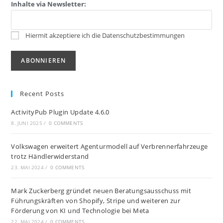
Inhalte via Newsletter:
Hiermit akzeptiere ich die Datenschutzbestimmungen
Recent Posts
ActivityPub Plugin Update 4.6.0
8. JUNI 2025
/
0 COMMENTS
Volkswagen erweitert Agenturmodell auf Verbrennerfahrzeuge
trotz Händlerwiderstand
23. MAI 2024
/
0 COMMENTS
Mark Zuckerberg gründet neuen Beratungsausschuss mit
Führungskräften von Shopify, Stripe und weiteren zur
Förderung von KI und Technologie bei Meta
22. MAI 2024
/
0 COMMENTS