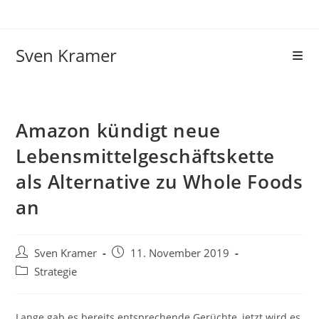
Sven Kramer
Amazon kündigt neue
Lebensmittelgeschäftskette
als Alternative zu Whole Foods
an
Sven Kramer
11. November 2019
Strategie
Lange gab es bereits entsprechende Gerüchte, jetzt wird es