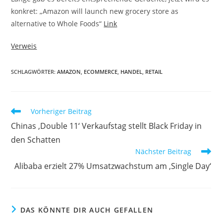
konkret: „Amazon will launch new grocery store as
alternative to Whole Foods“
Link
Verweis
SCHLAGWÖRTER:
AMAZON
,
ECOMMERCE
,
HANDEL
,
RETAIL
Vorheriger Beitrag
Chinas ‚Double 11‘ Verkaufstag stellt Black Friday in
den Schatten
Nächster Beitrag
Alibaba erzielt 27% Umsatzwachstum am ‚Single Day‘
DAS KÖNNTE DIR AUCH GEFALLEN