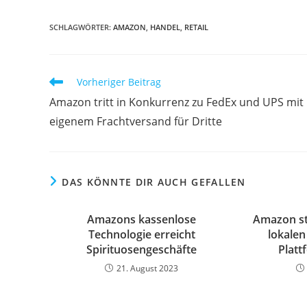
SCHLAGWÖRTER:
AMAZON
,
HANDEL
,
RETAIL
Vorheriger Beitrag
Amazon tritt in Konkurrenz zu FedEx und UPS mit
eigenem Frachtversand für Dritte
DAS KÖNNTE DIR AUCH GEFALLEN
Amazons kassenlose
Amazon st
Technologie erreicht
lokalen
Spirituosengeschäfte
Platt
21. August 2023