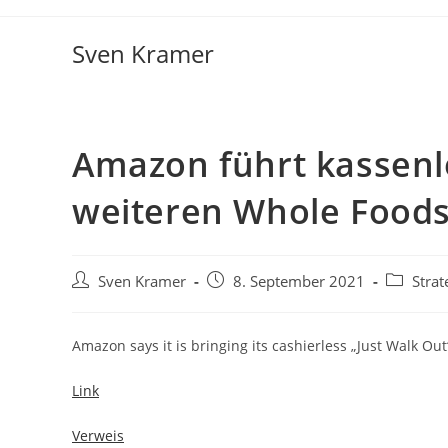
Sven Kramer
Amazon führt kassenl
weiteren Whole Foods
Sven Kramer
8. September 2021
Strat
Amazon says it is bringing its cashierless „Just Walk Ou
Link
Verweis