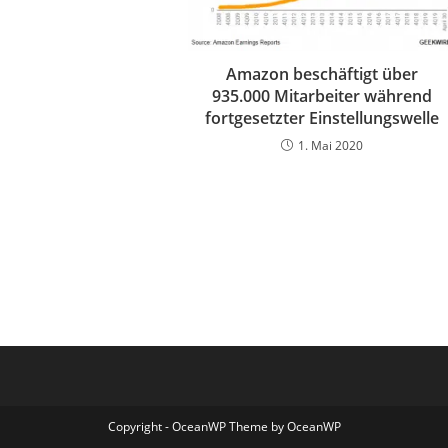
Amazon beschäftigt über
935.000 Mitarbeiter während
fortgesetzter Einstellungswelle
1. Mai 2020
Copyright - OceanWP Theme by OceanWP