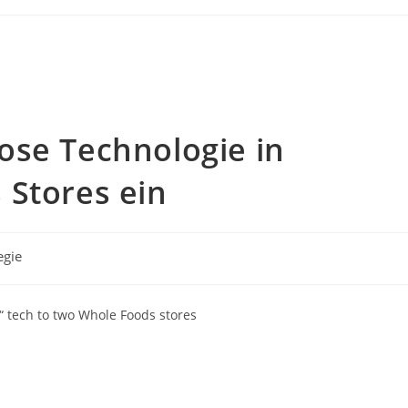
ose Technologie in
 Stores ein
egie
t“ tech to two Whole Foods stores