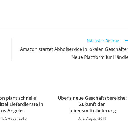
Nächster Beitrag
Amazon startet Abholservice in lokalen Geschäfte
Neue Plattform für Händl
n plant schnelle
Uber’s neue Geschäftsbereiche:
tel-Lieferdienste in
Zukunft der
Los Angeles
Lebensmittellieferung
1. Oktober 2019
2. August 2019