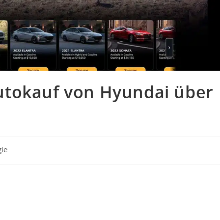
utokauf von Hyundai über
gie