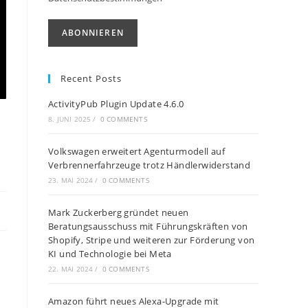
Recent Posts
ActivityPub Plugin Update 4.6.0
8. JUNI 2025
/
0 COMMENTS
Volkswagen erweitert Agenturmodell auf
Verbrennerfahrzeuge trotz Händlerwiderstand
23. MAI 2024
/
0 COMMENTS
Mark Zuckerberg gründet neuen
Beratungsausschuss mit Führungskräften von
Shopify, Stripe und weiteren zur Förderung von
KI und Technologie bei Meta
22. MAI 2024
/
0 COMMENTS
Amazon führt neues Alexa-Upgrade mit