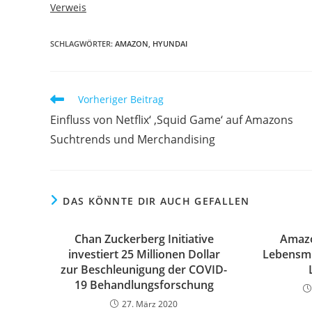
Verweis
SCHLAGWÖRTER:
AMAZON
,
HYUNDAI
Vorheriger Beitrag
Einfluss von Netflix‘ ‚Squid Game‘ auf Amazons
Suchtrends und Merchandising
DAS KÖNNTE DIR AUCH GEFALLEN
Chan Zuckerberg Initiative
Amazo
investiert 25 Millionen Dollar
Lebensmit
zur Beschleunigung der COVID-
19 Behandlungsforschung
27. März 2020