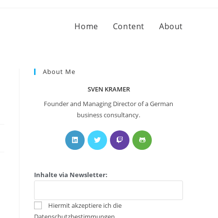
Home
Content
About
About Me
n
SVEN KRAMER
Founder and Managing Director of a German
business consultancy.
Inhalte via Newsletter:
Hiermit akzeptiere ich die
Datenschutzbestimmungen