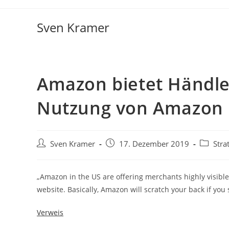
Sven Kramer
Amazon bietet Händl
Nutzung von Amazon 
Sven Kramer
17. Dezember 2019
Stra
„Amazon in the US are offering merchants highly visibl
website. Basically, Amazon will scratch your back if you 
Verweis