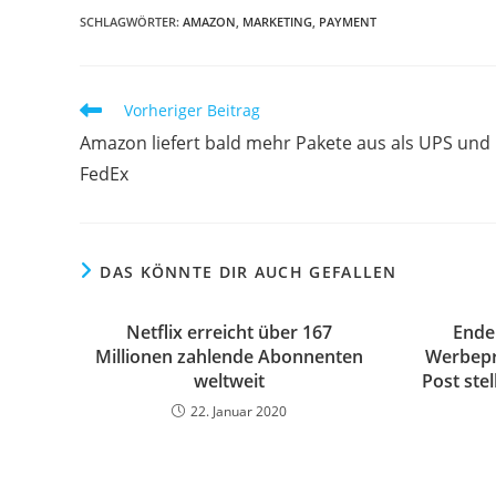
SCHLAGWÖRTER:
AMAZON
,
MARKETING
,
PAYMENT
Vorheriger Beitrag
Amazon liefert bald mehr Pakete aus als UPS und
FedEx
DAS KÖNNTE DIR AUCH GEFALLEN
Netflix erreicht über 167
Ende
Millionen zahlende Abonnenten
Werbepr
weltweit
Post stel
22. Januar 2020