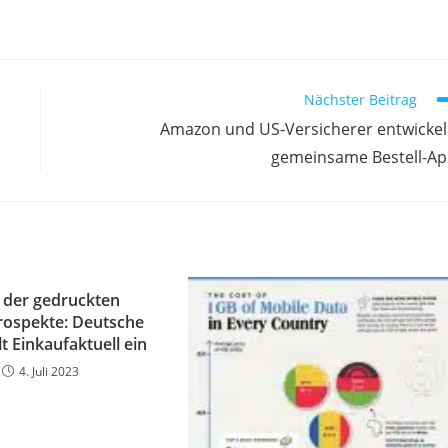
Nächster Beitrag
Amazon und US-Versicherer entwicke
gemeinsame Bestell-A
 der gedruckten
ospekte: Deutsche
lt Einkaufaktuell ein
4. Juli 2023